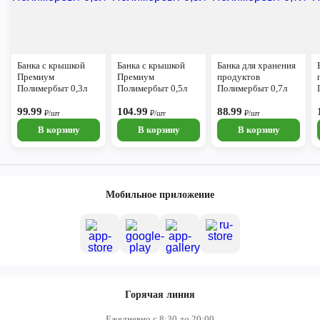
Банка с крышкой
Банка с крышкой
Банка для хранения
Премиум
Премиум
продуктов
Полимербыт 0,3л
Полимербыт 0,5л
Полимербыт 0,7л
99.99
104.99
88.99
₽/шт
₽/шт
₽/шт
В корзину
В корзину
В корзину
Мобильное приложение
Горячая линия
Ежедневно с 8:30 до 20:00