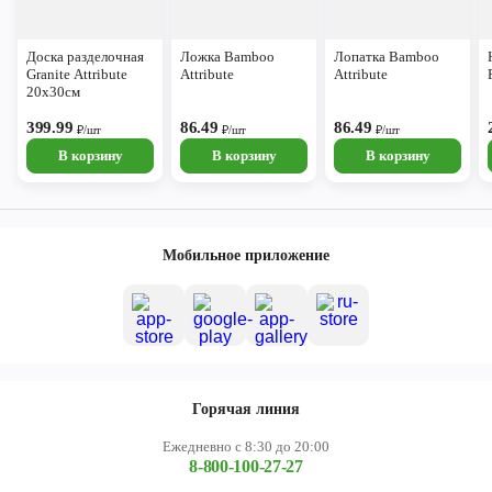
Доска разделочная
Ложка Bamboo
Лопатка Bamboo
Granite Attribute
Attribute
Attribute
20х30см
399.99
86.49
86.49
₽/шт
₽/шт
₽/шт
В корзину
В корзину
В корзину
Мобильное приложение
Горячая линия
Ежедневно с 8:30 до 20:00
8-800-100-27-27