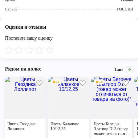
Череповец
Страна
РОССИЯ
Ярославль
Оценки и отзывы
Поставьте вашу оценку
Рядом на полке
Ещё
5.0
5.0
Цветы Гвоздика
Цветы Каланхое
Цветы Бегония
Лоллипот
10/12,25
Элатиор D12 (товар
может отличаться