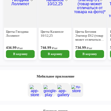
Цветы Гвоздика
Цветы Каланхое
Цветы Бегония
Лоллипот
10/12,25
Элатиор D12 (товар
может отличаться
от товара на фото)*
434.99
744.99
734.99
₽/шт
₽/шт
₽/шт
В корзину
В корзину
В корзину
Мобильное приложение