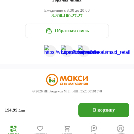
Горячая линия
Ежедневно с 8:30 до 20:00
8-800-100-27-27
Обратная связь
©
2026
ИП Роздухов М.Е., ИНН 352500101378
В корзину
194.99
₽/шт
Каталог
Избранное
Корзина
Чат
Войти