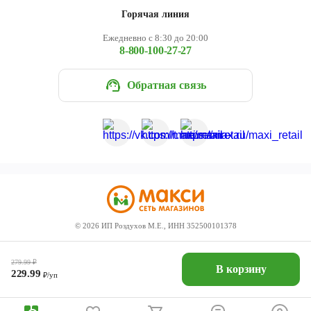
Горячая линия
Ежедневно с 8:30 до 20:00
8-800-100-27-27
Обратная связь
©
2026
ИП Роздухов М.Е., ИНН 352500101378
279.99
₽
В корзину
229.99
₽/уп