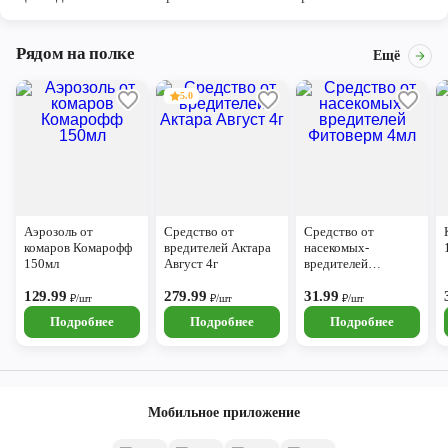
Рядом на полке
Ещё
5.0
Аэрозоль от
Средство от
Средство от
комаров Комарофф
вредителей Актара
насекомых-
150мл
Август 4г
вредителей
Фитоверм 4мл
129.99
279.99
31.99
₽/шт
₽/шт
₽/шт
Подробнее
Подробнее
Подробнее
Мобильное приложение