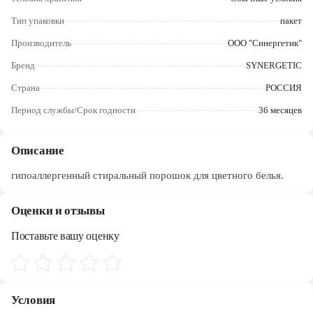
Череповец
Тип упаковки
пакет
Ярославль
Производитель
ООО "Синергетик"
Бренд
SYNERGETIC
Страна
РОССИЯ
Период службы/Срок годности
36 месяцев
Описание
гипоаллергенный стиральный порошок для цветного белья.
Оценки и отзывы
Поставьте вашу оценку
Условия