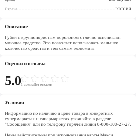
Череповец
Страна
РОССИЯ
Ярославль
Описание
Губки с крупнопористым поролоном отлично вспенивают
моющее средство. Это позволяет использовать меньшее
количество средства и тем самым экономить.
Оценки и отзывы
5.0
1
оценка
Нет отзывов
Условия
Информацию по наличию и цене товара в конкретных 
супермаркетах и гипермаркетах уточняйте в разделе 
"Сообщения" или по телефону горячей линии 8-800-100-27-27. 

Цены действительны при использовании карты Макси.