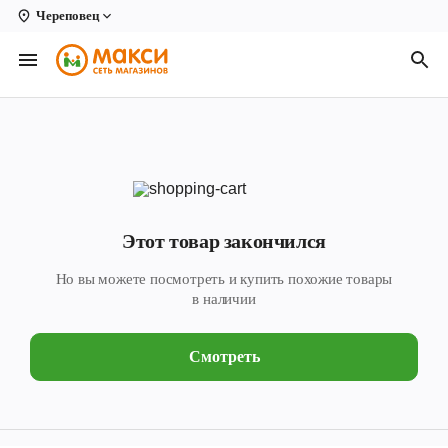
Череповец
Вологда
Архангельск
Великий Устюг
Киров
Кирово-Чепецк
Этот товар закончился
Коряжма
Но вы можете посмотреть и купить похожие товары
Котлас
в наличии
Новодвинск
Смотреть
Рыбинск
Северодвинск