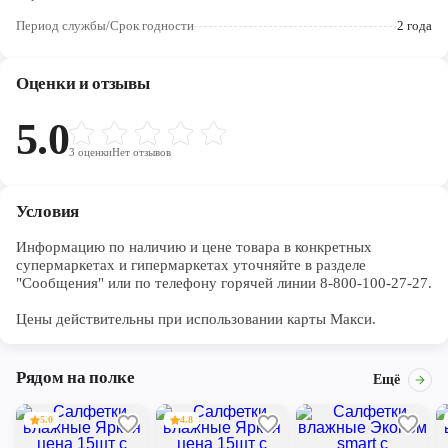
Череповец
Период службы/Срок годности
2 года
Ярославль
Оценки и отзывы
5.0
3
оценки
Нет отзывов
Условия
Информацию по наличию и цене товара в конкретных 
супермаркетах и гипермаркетах уточняйте в разделе 
"Сообщения" или по телефону горячей линии 8-800-100-27-27. 

Цены действительны при использовании карты Макси.
Рядом на полке
Ещё
5.0
4.8