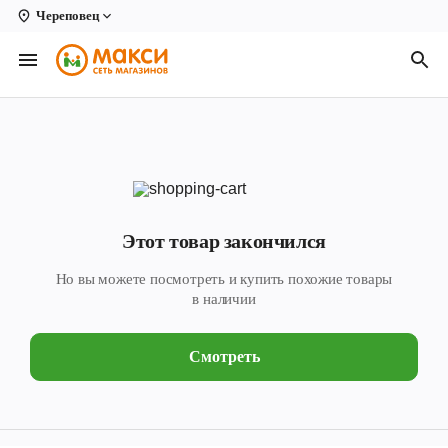
Череповец
Вологда
Архангельск
Великий Устюг
Киров
Кирово-Чепецк
Этот товар закончился
Коряжма
Но вы можете посмотреть и купить похожие товары
Котлас
в наличии
Новодвинск
Смотреть
Рыбинск
Северодвинск