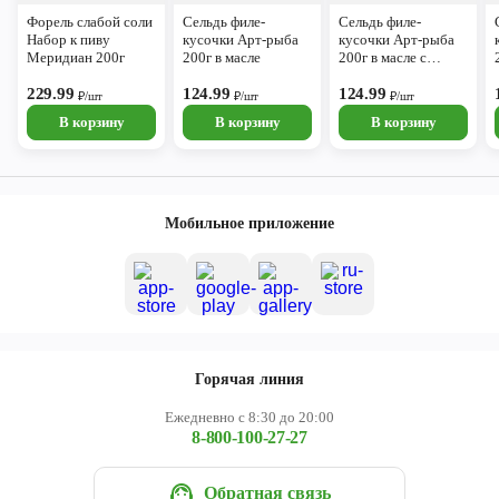
Форель слабой соли
Сельдь филе-
Сельдь филе-
Набор к пиву
кусочки Арт-рыба
кусочки Арт-рыба
Меридиан 200г
200г в масле
200г в масле с
паприкой
229.99
124.99
124.99
₽/шт
₽/шт
₽/шт
В корзину
В корзину
В корзину
Мобильное приложение
Горячая линия
Ежедневно с 8:30 до 20:00
8-800-100-27-27
Обратная связь