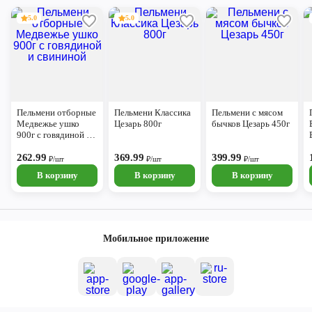
5.0
5.0
Пельмени отборные
Пельмени Классика
Пельмени с мясом
Медвежье ушко
Цезарь 800г
бычков Цезарь 450г
900г с говядиной и
свининой
262.99
369.99
399.99
₽/шт
₽/шт
₽/шт
В корзину
В корзину
В корзину
Мобильное приложение