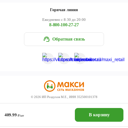
Горячая линия
Ежедневно с 8:30 до 20:00
8-800-100-27-27
Обратная связь
©
2026
ИП Роздухов М.Е., ИНН 352500101378
В корзину
409.99
₽/шт