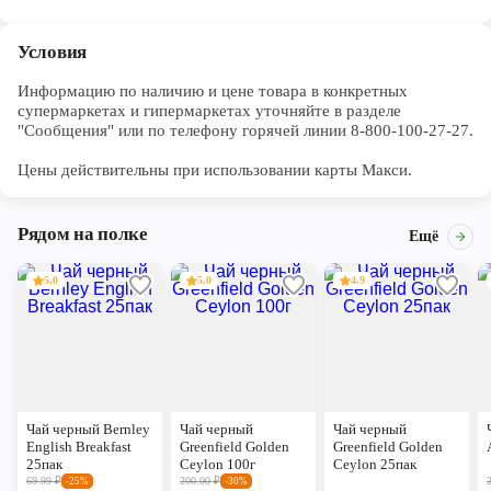
Условия
Информацию по наличию и цене товара в конкретных 
супермаркетах и гипермаркетах уточняйте в разделе 
"Сообщения" или по телефону горячей линии 8-800-100-27-27. 

Цены действительны при использовании карты Макси.
Рядом на полке
Ещё
5.0
5.0
4.9
Чай черный Bernley
Чай черный
Чай черный
English Breakfast
Greenfield Golden
Greenfield Golden
25пак
Ceylon 100г
Ceylon 25пак
69.99
₽
200.00
₽
-25%
-30%