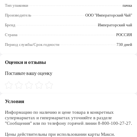
Череповец
Тип упаковки
пачка
Ярославль
Производитель
ООО "Императорский Чай"
Бренд
Императорский чай
Страна
РОССИЯ
Период службы/Срок годности
730 дней
Оценки и отзывы
Поставьте вашу оценку
Условия
Информацию по наличию и цене товара в конкретных 
супермаркетах и гипермаркетах уточняйте в разделе 
"Сообщения" или по телефону горячей линии 8-800-100-27-27. 

Цены действительны при использовании карты Макси.