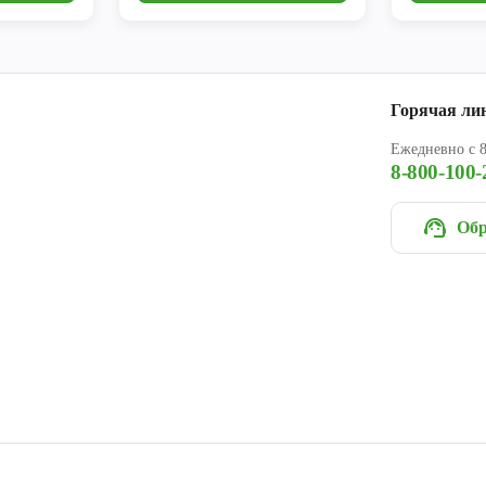
Горячая ли
Ежедневно с 8
8-800-100-
Обр