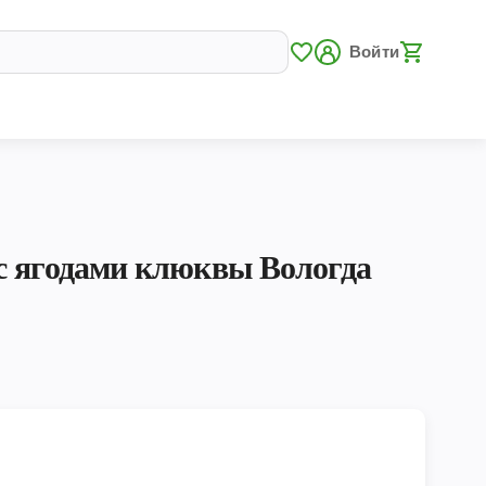
Войти
с ягодами клюквы Вологда