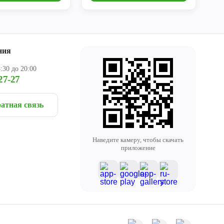
ния
:30 до 20:00
27-27
атная связь
Наведите камеру, чтобы скачать
приложение