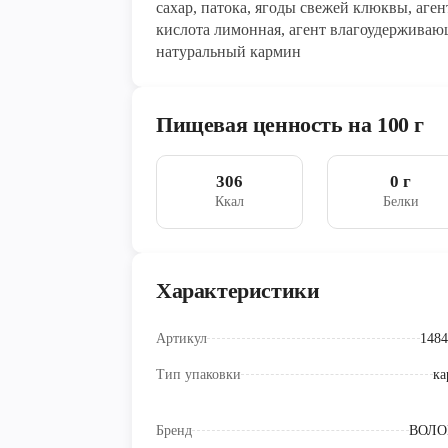
сахар, патока, ягоды свежей клюквы, аге
кислота лимонная, агент влагоудерживающ
натуральный кармин
Пищевая ценность на 100 г
306
0 г
Ккал
Белки
Характеристики
Артикул
1484
Тип упаковки
ка
Бренд
ВОЛО