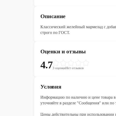
Описание
Классический желейный мармелад с доба
строго по ГОСТ.
Оценки и отзывы
4.7
3
оценки
Нет отзывов
Условия
Информацию по наличию и цене товара в 
уточняйте в разделе "Сообщения" или по т
Цены действительны при использовании 