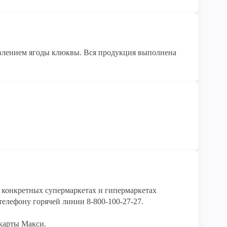
влением ягоды клюквы. Вся продукция выполнена
конкретных супермаркетах и гипермаркетах 
елефону горячей линии 8-800-100-27-27. 

карты Макси.