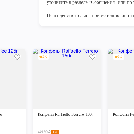
уточняйте в разделе "Сообщения" или по т
Цены действительны при использовании 
5.0
5.0
5г
Конфеты Raffaello Ferrero 150г
Конфеты Fer
449.99
₽
-13%