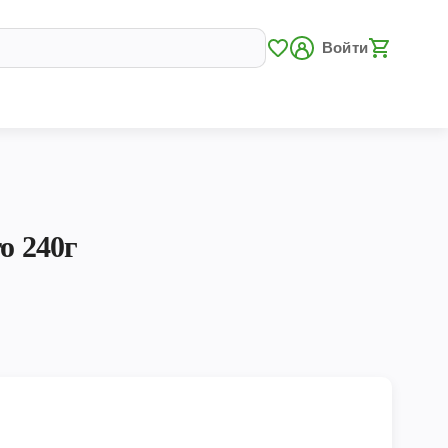
Войти
o 240г