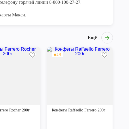
елефону горячей линии 8-800-100-27-27. 

карты Макси.
Ещё
5.0
rero Rocher 200г
Конфеты Raffaello Ferrero 200г