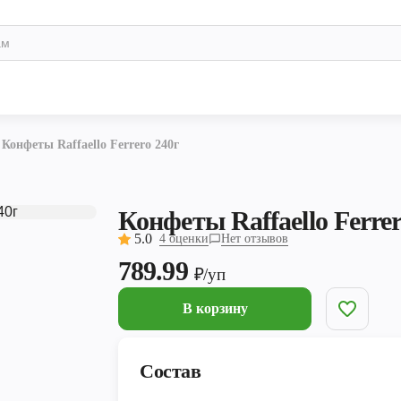
Конфеты Raffaello Ferrero 240г
Конфеты Raffaello Ferrer
5.0
4 оценки
Нет отзывов
789.99
₽/уп
В корзину
Состав