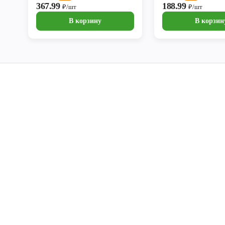
367.99
188.99
₽/шт
₽/шт
В корзину
В корзин