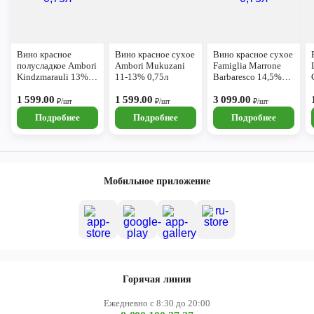
Вино красное
Вино красное сухое
Вино красное сухое
полусладкое Ambori
Ambori Mukuzani
Famiglia Marrone
Kindzmarauli 13%
11-13% 0,75л
Barbaresco 14,5%
0,75л
0,75л
1 599.00
1 599.00
3 099.00
₽/шт
₽/шт
₽/шт
Подробнее
Подробнее
Подробнее
Мобильное приложение
Горячая линия
Ежедневно с 8:30 до 20:00