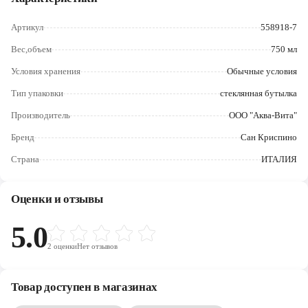
Череповец
Артикул
558918-7
Ярославль
Вес,объем
750 мл
Условия хранения
Обычные условия
Тип упаковки
стеклянная бутылка
Производитель
ООО "Аква-Вита"
Бренд
Сан Криспино
Страна
ИТАЛИЯ
Оценки и отзывы
5.0
2
оценки
Нет отзывов
Товар доступен в магазинах