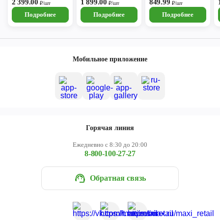
0,75л
2 399.00
1 899.00
849.99
₽/шт
₽/шт
₽/шт
Подробнее
Подробнее
Подробнее
Мобильное приложение
Горячая линия
Ежедневно с 8:30 до 20:00
8-800-100-27-27
Обратная связь