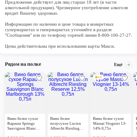
Предложение действует для лиц старше 18 лет (в части 
алкогольной продукции). Чрезмерное употребление алкоголя 
вредит Вашему здоровью.

Информацию по наличию и цене товара в конкретных 
супермаркетах и гипермаркетах уточняйте в разделе 
"Сообщения" или по телефону горячей линии 8-800-100-27-27. 

Цены действительны при использовании карты Макси.
Рядом на полке
Ещё
4.0
Вино белое сухое
Вино белое
Вино белое сухое
Rapaura Springs
полусухое Lucien
Massai Viognier 13-
Sauvignon Blanc
Albrecht Riesling
14% 0,75л
Marlborough 13%
Reserve 12,5% 0,75л