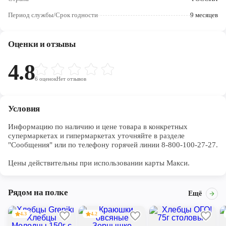
Череповец
Период службы/Срок годности
9 месяцев
Ярославль
Оценки и отзывы
4.8
6
оценок
Нет отзывов
Условия
Информацию по наличию и цене товара в конкретных 
супермаркетах и гипермаркетах уточняйте в разделе 
"Сообщения" или по телефону горячей линии 8-800-100-27-27. 

Цены действительны при использовании карты Макси.
Рядом на полке
Ещё
4.3
4.2