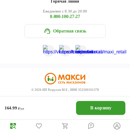
Горячая линия
Ежедневно с 8:30 до 20:00
8-800-100-27-27
Обратная связь
©
2026
ИП Роздухов М.Е., ИНН 352500101378
В корзину
164.99
₽/уп