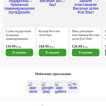
Сумка подарочная
Колпак Веселая
Пика для канапе
бумажная
затея 6шт
пластиковая Веселая
ламинированная
затея 9см 30шт
Арт&Дизайн
119.99
164.99
124.99
₽/шт
₽/уп
₽/уп
В корзину
В корзину
В корзину
Мобильное приложение