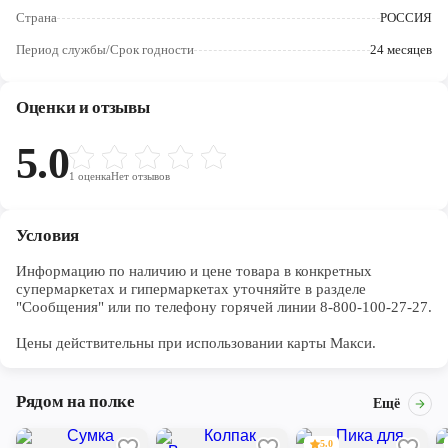
Череповец
Страна
РОССИЯ
Ярославль
Период службы/Срок годности
24 месяцев
Оценки и отзывы
5.0
1
оценка
Нет отзывов
Условия
Информацию по наличию и цене товара в конкретных 
супермаркетах и гипермаркетах уточняйте в разделе 
"Сообщения" или по телефону горячей линии 8-800-100-27-27. 

Цены действительны при использовании карты Макси.
Рядом на полке
Ещё
5.0