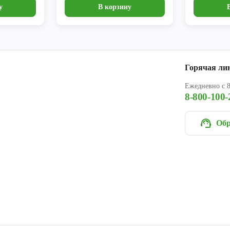
у
В корзину
Горячая ли
Ежедневно с 8
8-800-100-
Обр