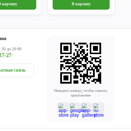
В корзину
В корзину
ния
:30 до 20:00
27-27
атная связь
Наведите камеру, чтобы скачать
приложение