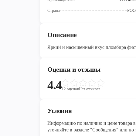
Страна
РОС
Описание
Яркий и насыщенный вкус пломбира фист
Оценки и отзывы
4.4
12
оценок
Нет отзывов
Условия
Информацию по наличию и цене товара в 
уточняйте в разделе "Сообщения" или по т