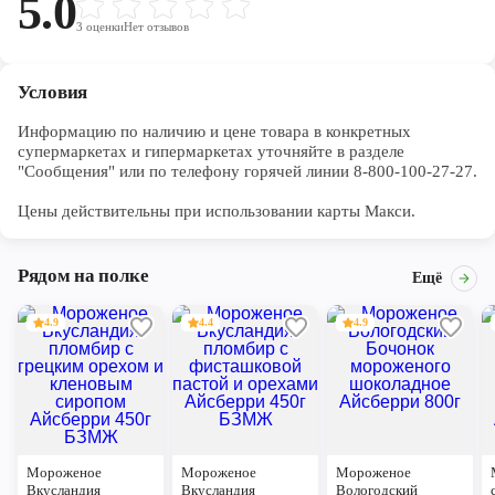
5.0
3
оценки
Нет отзывов
Условия
Информацию по наличию и цене товара в конкретных 
супермаркетах и гипермаркетах уточняйте в разделе 
"Сообщения" или по телефону горячей линии 8-800-100-27-27. 

Цены действительны при использовании карты Макси.
Рядом на полке
Ещё
4.9
4.4
4.9
Мороженое
Мороженое
Мороженое
Вкусландия
Вкусландия
Вологодский