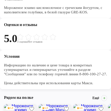
Мороженое эскимо кисломолочное с греческим йогуртом, с
наполнителем голубики, в белой глазури GRE-KOS.
Оценки и отзывы
5.0
3
оценки
Нет отзывов
Условия
Информацию по наличию и цене товара в конкретных 
супермаркетах и гипермаркетах уточняйте в разделе 
"Сообщения" или по телефону горячей линии 8-800-100-27-27. 

Цены действительны при использовании карты Макси.
Рядом на полке
Ещё
5.0
5.0
4.6