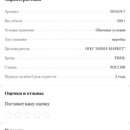
Череповец
Артикул
591619-7
Ярославль
Вес,объем
500 г
Условия хранения
Обычные условия
Тип упаковки
коробка
Производитель
ООО "АММА МАРКЕТ"
Бренд
TRIOL
Страна
РОССИЯ
Период службы/Срок годности
2 года
Оценки и отзывы
Поставьте вашу оценку