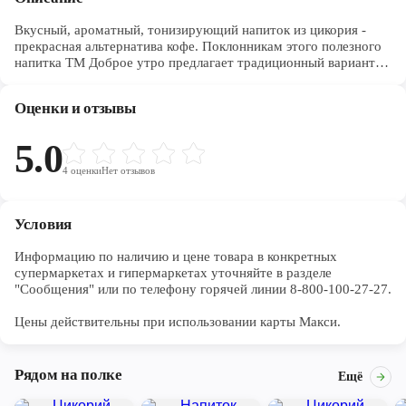
Вкусный, ароматный, тонизирующий напиток из цикория -
прекрасная альтернатива кофе. Поклонникам этого полезного
напитка ТМ Доброе утро предлагает традиционный вариант
"Классический".
Оценки и отзывы
5.0
4
оценки
Нет отзывов
Условия
Информацию по наличию и цене товара в конкретных 
супермаркетах и гипермаркетах уточняйте в разделе 
"Сообщения" или по телефону горячей линии 8-800-100-27-27. 

Цены действительны при использовании карты Макси.
Рядом на полке
Ещё