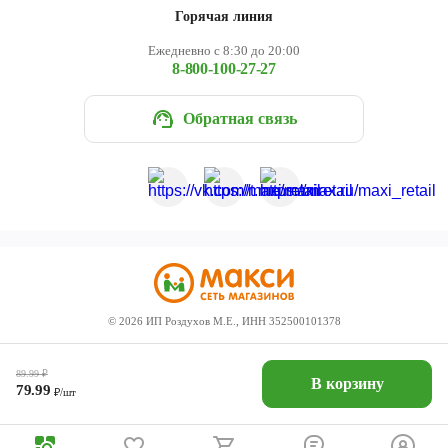
Горячая линия
Ежедневно с 8:30 до 20:00
8-800-100-27-27
Обратная связь
©
2026
ИП Роздухов М.Е., ИНН 352500101378
89.99
₽
В корзину
79.99
₽/шт