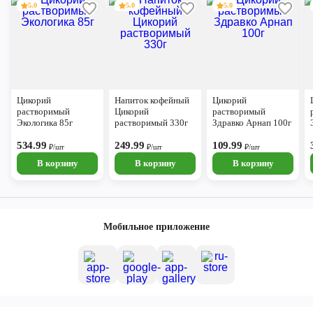
5.0
5.0
5.0
Цикорий
Напиток кофейный
Цикорий
растворимый
Цикорий
растворимый
Экологика 85г
растворимый 330г
Здравко Арнап 100г
534.99
249.99
109.99
₽/шт
₽/шт
₽/шт
В корзину
В корзину
В корзину
Мобильное приложение