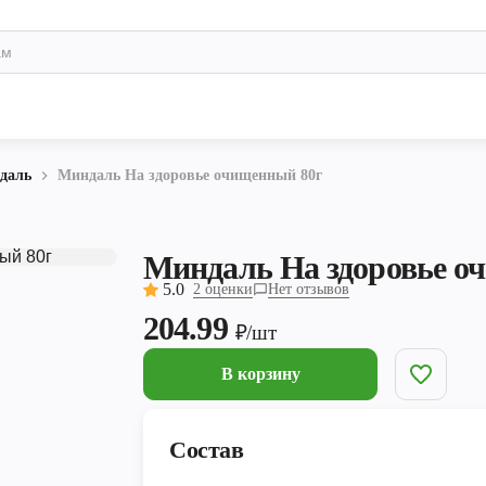
даль
Миндаль На здоровье очищенный 80г
Миндаль На здоровье о
5.0
2 оценки
Нет отзывов
204.99
₽/шт
В корзину
Состав