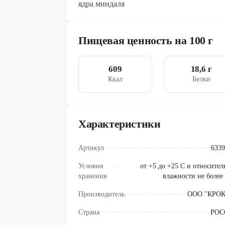
ядра миндаля
Пищевая ценность на 100 г
609
18,6 г
Ккал
Белки
Характеристики
Артикул
6339
Условия
от +5 до +25 С и относител
хранения
влажности не более
Производитель
ООО "КРО
Страна
РОС