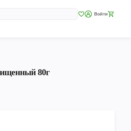
Войти
чищенный 80г