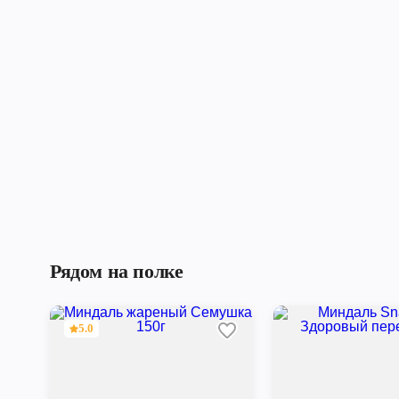
Рядом на полке
5.0