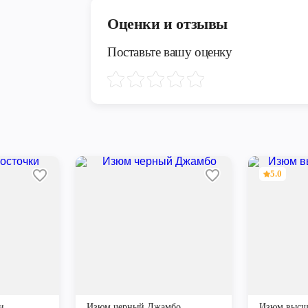
Оценки и отзывы
Поставьте вашу оценку
5.0
и
Изюм черный Джамбо
Изюм высш