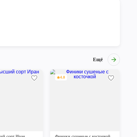
Ещё
4.0
ий сорт Иран
Финики сушеные с косточкой