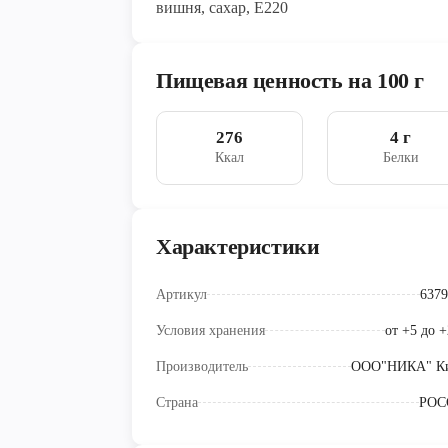
вишня, сахар, Е220
Пищевая ценность на 100 г
276
4 г
Ккал
Белки
Характеристики
Артикул
6379
Условия хранения
от +5 до 
Производитель
ООО"НИКА" К
Страна
РОС