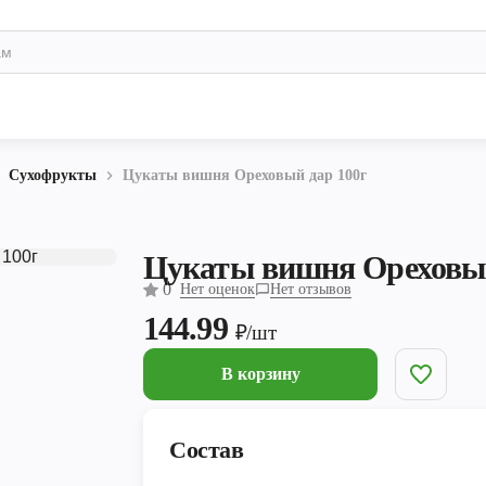
Сухофрукты
Цукаты вишня Ореховый дар 100г
Цукаты вишня Ореховый
0
Нет оценок
Нет отзывов
144.99
₽/шт
В корзину
Состав