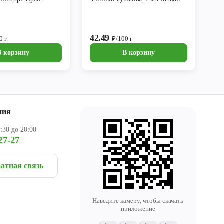
42.49
0 г
₽/100 г
В корзину
В корзину
ния
:30 до 20:00
27-27
атная связь
Наведите камеру, чтобы скачать
приложение