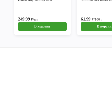
249.99
61.99
₽/шт
₽/100 г
В корзину
В корзин