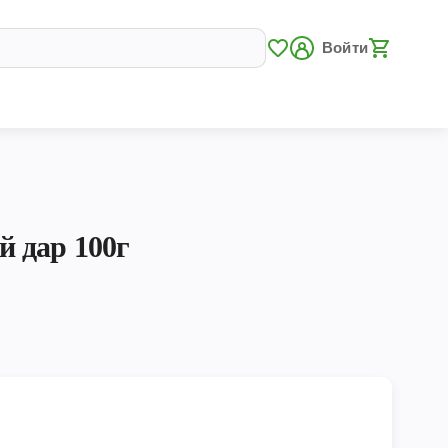
Войти
 дар 100г