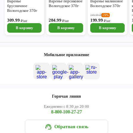
Варенье
Варенье персиковое
Варенье малиновое
брусничное
Вологодское 370г
Вологодское 370г
Вологодское 370г
249.99
₽
-20%
309.99
284.99
199.99
₽/шт
₽/шт
₽/шт
В корзину
В корзину
В корзину
Мобильное приложение
Горячая линия
Ежедневно с 8:30 до 20:00
8-800-100-27-27
Обратная связь