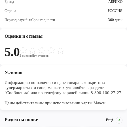
Бренд
АБРИКО
Череповец
Страна
РОССИЯ
Ярославль
Период службы/Срок годности
360 дней
Оценки и отзывы
5.0
2
оценки
Нет отзывов
Условия
Информацию по наличию и цене товара в конкретных 
супермаркетах и гипермаркетах уточняйте в разделе 
"Сообщения" или по телефону горячей линии 8-800-100-27-27. 

Цены действительны при использовании карты Макси.
Рядом на полке
Ещё