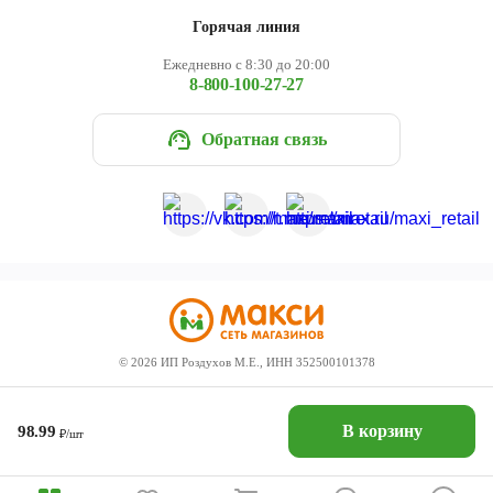
Горячая линия
Ежедневно с 8:30 до 20:00
8-800-100-27-27
Обратная связь
©
2026
ИП Роздухов М.Е., ИНН 352500101378
В корзину
98.99
₽/шт