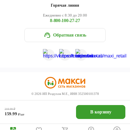
Горячая линия
Ежедневно с 8:30 до 20:00
8-800-100-27-27
Обратная связь
©
2026
ИП Роздухов М.Е., ИНН 352500101378
219.99
₽
В корзину
159.99
₽/шт