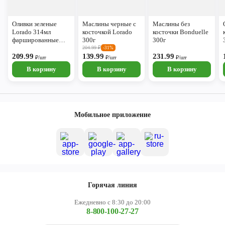
Оливки зеленые
Маслины черные с
Маслины без
Lorado 314мл
косточкой Lorado
косточки Bonduelle
фаршированные
300г
300г
лососем
204.99
₽
-31%
209.99
139.99
231.99
₽/шт
₽/шт
₽/шт
В корзину
В корзину
В корзину
Мобильное приложение
Горячая линия
Ежедневно с 8:30 до 20:00
8-800-100-27-27