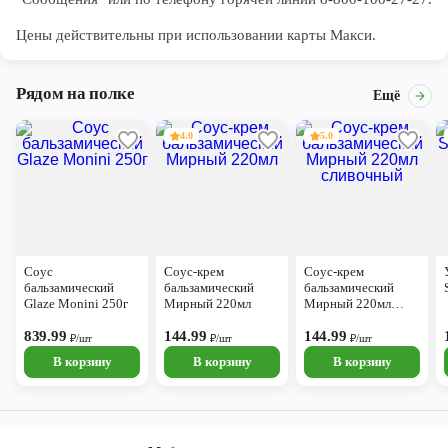
Цены действительны при использовании карты Макси.
Рядом на полке
Ещё
4.0
5.0
Соус
Соус-крем
Соус-крем
бальзамический
бальзамический
бальзамический
Glaze Monini 250г
Мирный 220мл
Мирный 220мл
сливочный
839.99
144.99
144.99
₽/шт
₽/шт
₽/шт
В корзину
В корзину
В корзину