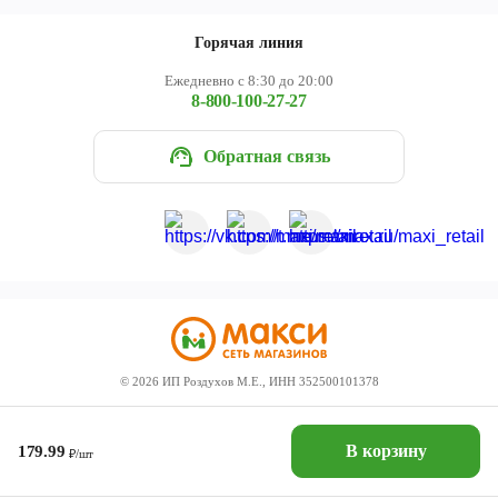
Горячая линия
Ежедневно с 8:30 до 20:00
8-800-100-27-27
Обратная связь
©
2026
ИП Роздухов М.Е., ИНН 352500101378
В корзину
179.99
₽/шт