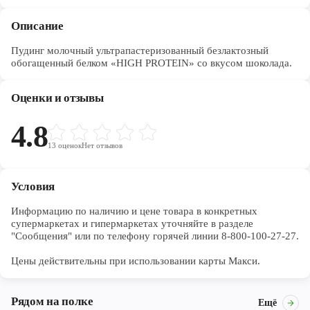
Описание
Пудинг молочный ультрапастеризованный безлактозный
обогащенный белком «HIGH PROTEIN» со вкусом шоколада.
Оценки и отзывы
4.8
13
оценок
Нет отзывов
Условия
Информацию по наличию и цене товара в конкретных 
супермаркетах и гипермаркетах уточняйте в разделе 
"Сообщения" или по телефону горячей линии 8-800-100-27-27. 

Цены действительны при использовании карты Макси.
Рядом на полке
Ещё