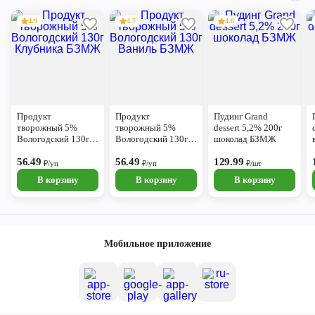
4.9
4.7
4.6
Продукт
Продукт
Пудинг Grand
творожный 5%
творожный 5%
dessert 5,2% 200г
Вологодский 130г
Вологодский 130г
шоколад БЗМЖ
Клубника БЗМЖ
Ваниль БЗМЖ
56.49
56.49
129.99
₽/уп
₽/уп
₽/шт
В корзину
В корзину
В корзину
Мобильное приложение