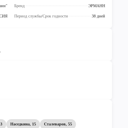
анн"
Бренд
ЭРМАНН
СИЯ
Период службы/Срок годности
38 дней
.
43
Наседкина, 15
Сталеваров, 55