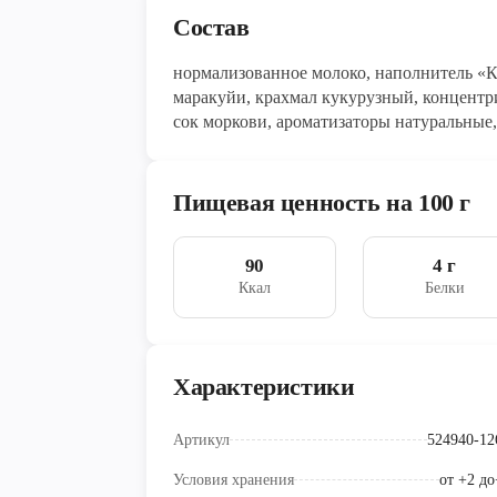
Состав
нормализованное молоко, наполнитель «Кл
маракуйи, крахмал кукурузный, концент
сок моркови, ароматизаторы натуральные
закваска
Пищевая ценность на 100 г
90
4 г
Ккал
Белки
Характеристики
Артикул
524940-12
Условия хранения
от +2 до