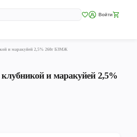
Войти
икой и маракуйей 2,5% 260г БЗМЖ
с клубникой и маракуйей 2,5%