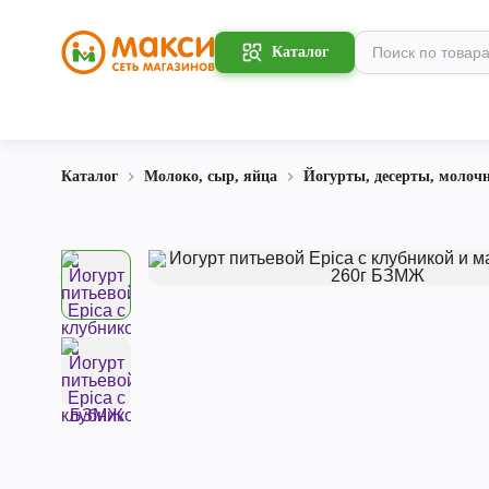
Каталог
Каталог
Молоко, сыр, яйца
Йогурты, десерты, молоч