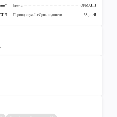
анн"
Бренд
ЭРМАНН
СИЯ
Период службы/Срок годности
38 дней
.