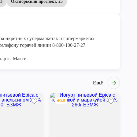
43
Октябрьский проспект, 25
конкретных супермаркетах и гипермаркетах 
елефону горячей линии 8-800-100-27-27. 

карты Макси.
Ещё
5.0