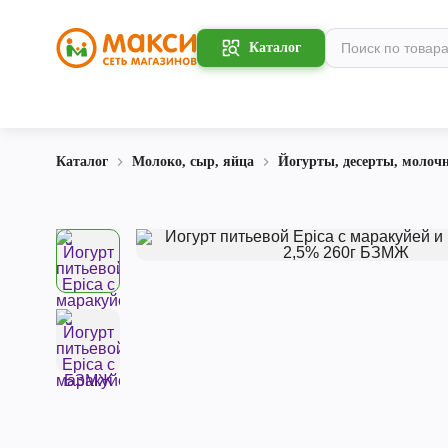
Каталог
Каталог
Молоко, сыр, яйца
Йогурты, десерты, молоч