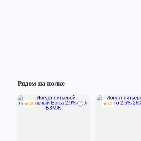
Рядом на полке
5.0
4.7