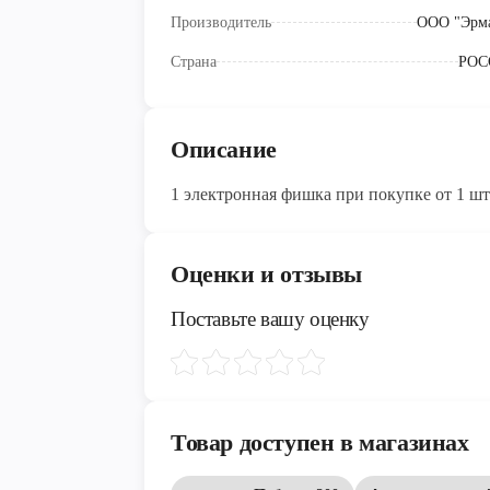
Производитель
ООО "Эрм
Страна
РОС
Описание
1 электронная фишка при покупке от 1 шт
Оценки и отзывы
Поставьте вашу оценку
Товар доступен в магазинах