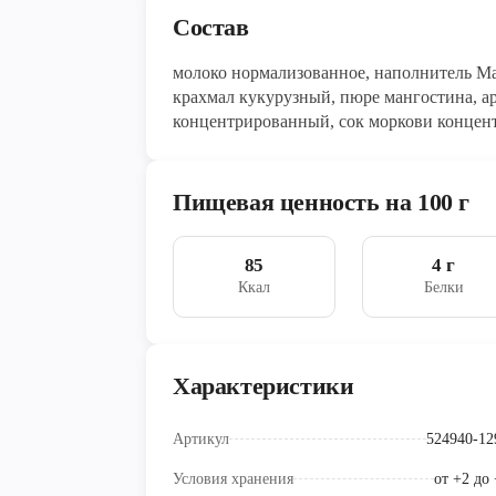
Состав
молоко нормализованное, наполнитель Мар
крахмал кукурузный, пюре мангостина, а
концентрированный, сок моркови концент
Пищевая ценность на 100 г
85
4 г
Ккал
Белки
Характеристики
Артикул
524940-12
Условия хранения
от +2 до