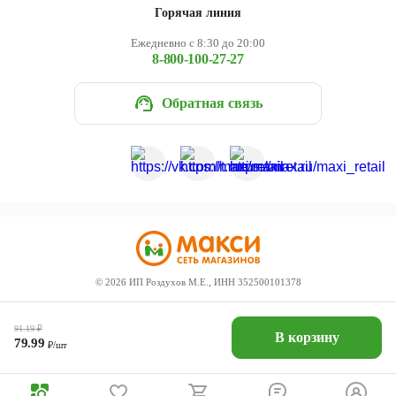
Горячая линия
Ежедневно с 8:30 до 20:00
8-800-100-27-27
Обратная связь
©
2026
ИП Роздухов М.Е., ИНН 352500101378
91.19
₽
В корзину
79.99
₽/шт