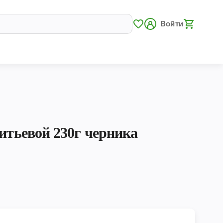
Войти
питьевой 230г черника