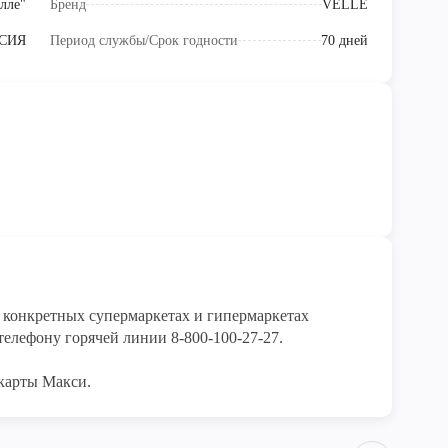
лле"
Бренд
VELLE
СИЯ
Период службы/Срок годности
70 дней
конкретных супермаркетах и гипермаркетах 
елефону горячей линии 8-800-100-27-27. 

карты Макси.