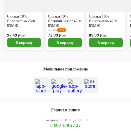
Сливки 18%
Сливки 10%
Сливки 10%
Вологжанка 250г
Великий Устюг 470г
Вологжанка 470г
БЗМЖ
БЗМЖ
БЗМЖ
91.60
₽
-20%
97.49
72.99
89.99
₽/шт
₽/шт
₽/шт
В корзину
В корзину
В корзину
Мобильное приложение
Горячая линия
Ежедневно с 8:30 до 20:00
8-800-100-27-27