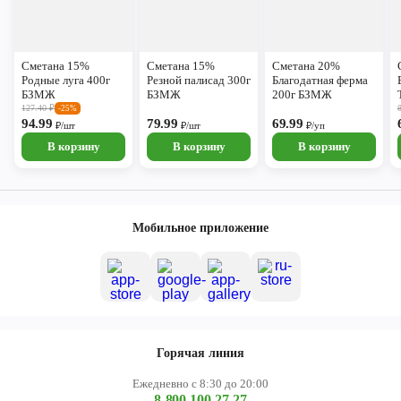
Сметана 15%
Сметана 15%
Сметана 20%
Родные луга 400г
Резной палисад 300г
Благодатная ферма
БЗМЖ
БЗМЖ
200г БЗМЖ
127.40
₽
-25%
94.99
79.99
69.99
₽/шт
₽/шт
₽/уп
В корзину
В корзину
В корзину
Мобильное приложение
Горячая линия
Ежедневно с 8:30 до 20:00
8-800-100-27-27