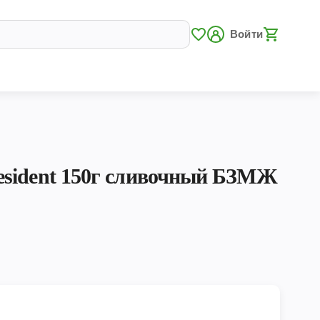
Войти
sident 150г сливочный БЗМЖ