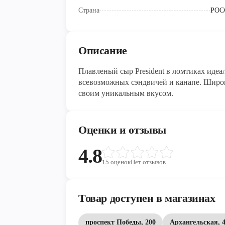
Страна
РОС
Описание
Плавленый сыр President в ломтиках идеа
всевозможных сэндвичей и канапе. Широк
своим уникальным вкусом.
Оценки и отзывы
4.8
15
оценок
Нет отзывов
Товар доступен в магазинах
проспект Победы, 200
Архангельская, 