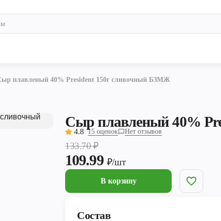
Сыр плавленый 40% President 150г сливочный БЗМЖ
Сыр плавленый 40% Pre
4.8
15 оценок
Нет отзывов
133.70
₽
109.99
₽/шт
В корзину
Состав