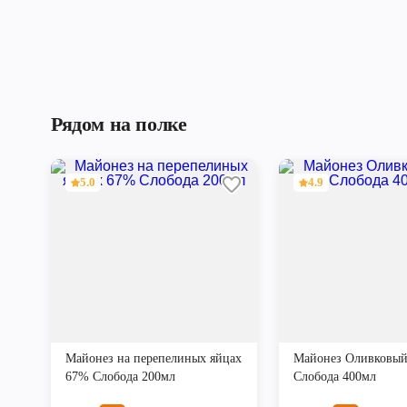
Рядом на полке
5.0
4.9
Майонез на перепелиных яйцах
Майонез Оливковы
67% Слобода 200мл
Слобода 400мл