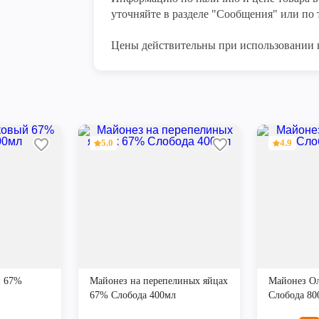
уточняйте в разделе "Сообщения" или по т
Цены действительны при использовании 
5.0
4.9
й 67%
Майонез на перепелиных яйцах
Майонез О
67% Слобода 400мл
Слобода 80