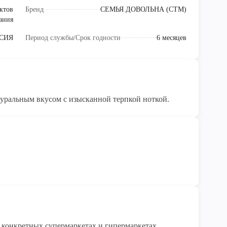
ктов
Бренд
СЕМЬЯ ДОВОЛЬНА (СТМ)
ания
СИЯ
Период службы/Срок годности
6 месяцев
уральным вкусом с изысканной терпкой ноткой.
конкретных супермаркетах и гипермаркетах 