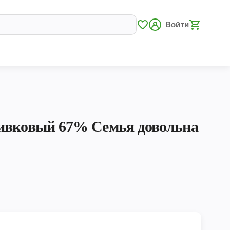
Войти
ивковый 67% Семья довольна