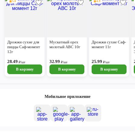
5.0
4.9
Дрожжи сухие для
Мускатный орех
Дрожжи сухие Саф-
пиццы Саф-момент
молотый АВС 10г
момент 11г
12г
28.49
32.99
25.99
₽/шт
₽/шт
₽/шт
В корзину
В корзину
В корзину
Мобильное приложение