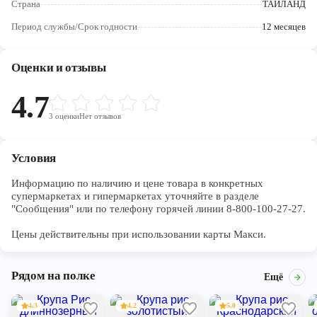
Страна
ТАИЛАНД
Череповец
Период службы/Срок годности
12 месяцев
Ярославль
Оценки и отзывы
4.7
3
оценки
Нет отзывов
Условия
Информацию по наличию и цене товара в конкретных 
супермаркетах и гипермаркетах уточняйте в разделе 
"Сообщения" или по телефону горячей линии 8-800-100-27-27. 

Цены действительны при использовании карты Макси.
Рядом на полке
Ещё
4.3
4.2
5.0