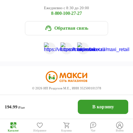
Ежедневно с 8:30 до 20:00
8-800-100-27-27
Обратная связь
©
2026
ИП Роздухов М.Е., ИНН 352500101378
В корзину
194.99
₽/шт
Каталог
Избранное
Корзина
Чат
Войти