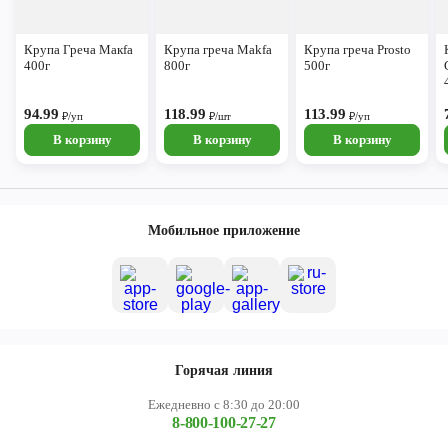
Крупа Греча Макfа
Крупа греча Makfa
Крупа греча Prosto
400г
800г
500г
94.99
118.99
113.99
₽/уп
₽/шт
₽/уп
В корзину
В корзину
В корзину
Мобильное приложение
Горячая линия
Ежедневно с 8:30 до 20:00
8-800-100-27-27