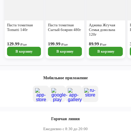
Паста томатная
Паста томатная
Аджика Жгучая
Tomatti 140г
Сытый боярин 480г
Семья довольна
120г
129.99
199.99
89.99
₽/шт
₽/шт
₽/шт
В корзину
В корзину
В корзину
Мобильное приложение
Горячая линия
Ежедневно с 8:30 до 20:00