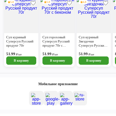
5.0
5.0
4.8
Суп куриный
Суп гороховый
Суп куриный
Суперсуп Русский
Суперсуп Русский
Звездочки
продукт 70г
продукт 70г с
Суперсуп Русский
беконом
продукт 70г
51.99
51.99
51.99
₽/шт
₽/шт
₽/шт
В корзину
В корзину
В корзину
Мобильное приложение