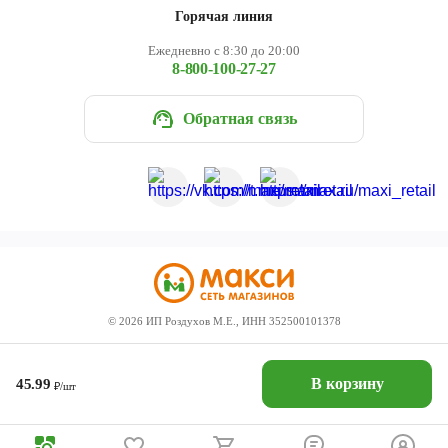
Горячая линия
Ежедневно с 8:30 до 20:00
8-800-100-27-27
Обратная связь
©
2026
ИП Роздухов М.Е., ИНН 352500101378
В корзину
45.99
₽/шт