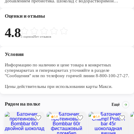
добавлением пребиотика. Шоколад с водорастворимой
кукурузной клетчаткой и натуральным какао-маслом
позволяет контролировать уровень сахара и сп
Оценки и отзывы
4.8
5
оценок
Нет отзывов
Условия
Информацию по наличию и цене товара в конкретных 
супермаркетах и гипермаркетах уточняйте в разделе 
"Сообщения" или по телефону горячей линии 8-800-100-27-27. 

Цены действительны при использовании карты Макси.
Рядом на полке
Ещё
5.0
5.0