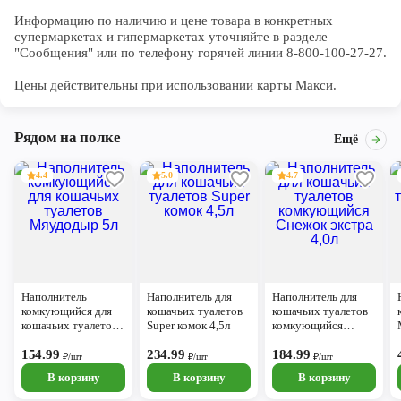
Информацию по наличию и цене товара в конкретных 
супермаркетах и гипермаркетах уточняйте в разделе 
"Сообщения" или по телефону горячей линии 8-800-100-27-27. 

Цены действительны при использовании карты Макси.
Рядом на полке
Ещё
4.4
5.0
4.7
Наполнитель
Наполнитель для
Наполнитель для
комкующийся для
кошачьих туалетов
кошачьих туалетов
кошачьих туалетов
Super комок 4,5л
комкующийся
Мяудодыр 5л
Снежок экстра 4,0л
154.99
234.99
184.99
₽/шт
₽/шт
₽/шт
В корзину
В корзину
В корзину