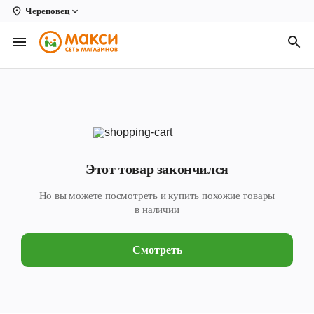
Череповец
Вологда
Архангельск
Великий Устюг
Киров
Кирово-Чепецк
Этот товар закончился
Коряжма
Но вы можете посмотреть и купить похожие товары
Котлас
в наличии
Новодвинск
Смотреть
Рыбинск
Северодвинск